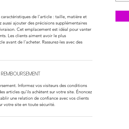
s caractéristiques de l'article : taille, matière et
z aussi ajouter des précisions supplémentaires
raison. Cet emplacement est idéal pour vanter
ents. Les clients aiment avoir le plus
cle avant de l'acheter. Rassurez-les avec des
E REMBOURSEMENT
sement. Informez vos visiteurs des conditions
articles qu'ils achètent sur votre site. Énoncez
ablir une relation de confiance avec vos clients
r votre site en toute sécurité.