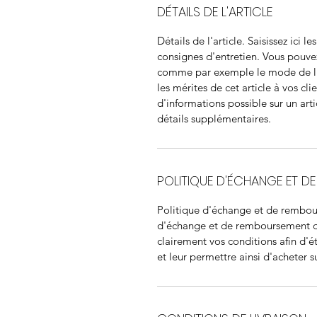
DÉTAILS DE L'ARTICLE
Détails de l'article. Saisissez ici le
consignes d'entretien. Vous pouve
comme par exemple le mode de liv
les mérites de cet article à vos cli
d'informations possible sur un arti
détails supplémentaires.
POLITIQUE D'ÉCHANGE ET D
Politique d'échange et de rembour
d'échange et de remboursement des 
clairement vos conditions afin d'ét
et leur permettre ainsi d'acheter su