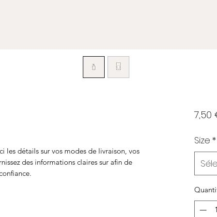
7,50
Size
*
ci les détails sur vos modes de livraison, vos
nissez des informations claires sur afin de
Sél
 confiance.
Quanti