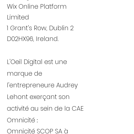
Wix Online Platform
Limited
1 Grant’s Row, Dublin 2
D02HX96, Ireland.
L'Oeil Digital est une
marque de
l'entrepreneure Audrey
Lehont exerçant son
activité au sein de la CAE
Omnicité
:
Omnicité SCOP SA à