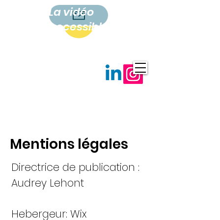
La vidéo
accessible
à tous
Mentions légales
Directrice de publication :
Audrey Lehont
Hebergeur: Wix