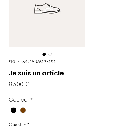
SKU : 364215376135191
Je suis un article
Prix
85,00 €
Couleur
*
Quantité
*