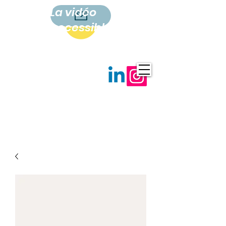
La vidéo
accessible
à tous