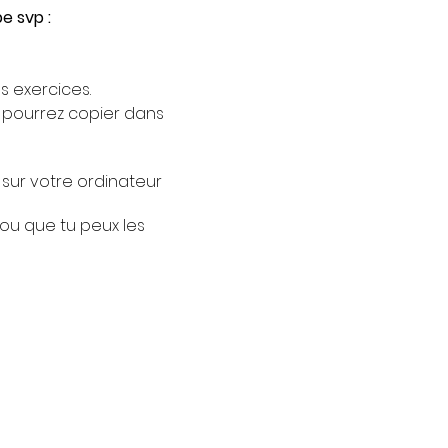
e svp :
 exercices.
s pourrez copier dans
sur votre ordinateur
ou que tu peux les