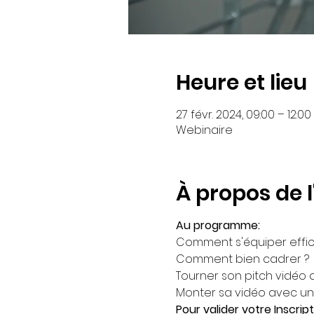
Heure et lieu
27 févr. 2024, 09:00 – 12:00
Webinaire
À propos de 
Au programme:
Comment s'équiper effi
Comment bien cadrer ?
Tourner son pitch vidéo
Monter sa vidéo avec un
Pour valider votre Inscript