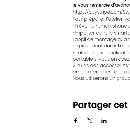
je vous remercie d'avance 
https://buy.stripe.com/
Pour préparer l'atelier,
-Prévoir un smartphone 
-Importer dans le smartp
l'appli de montage quand
Le pitch peut durer 1 min
- Télécharger l'applicat
portable si vous en avez 
Si tu as des accessoires
emprunter, n'hésite pas à
Nous utiliserons un grou
Partager ce