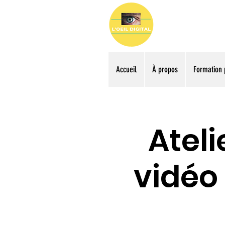
Accueil
À propos
Formation 
Ateli
vidéo 