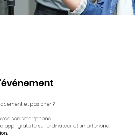
l'événement
cacement et pas cher ?
 avec son smartphone
e appli gratuite sur ordinateur et smartphone
ion,