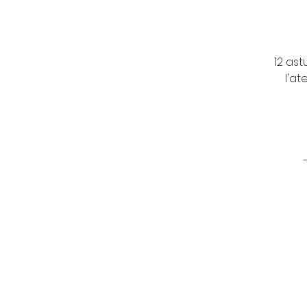
12 ast
l'a