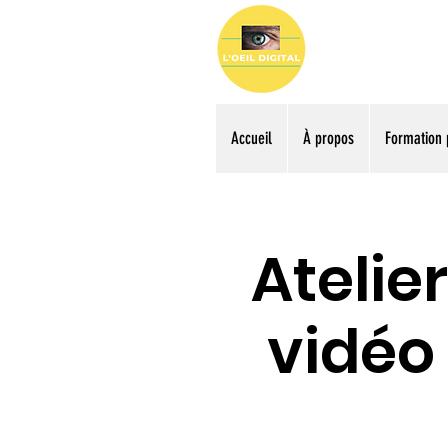
Accueil
À propos
Formation 
Atelie
vidéo