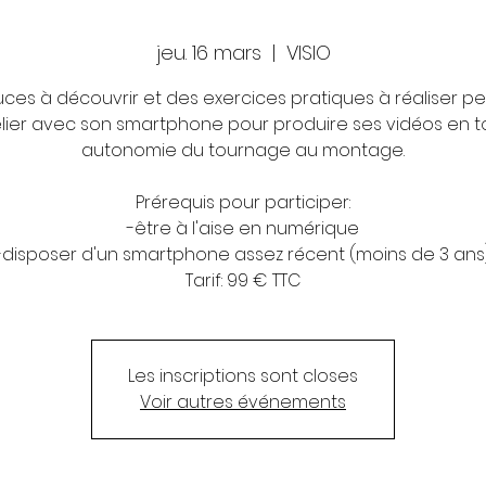
jeu. 16 mars
  |  
VISIO
uces à découvrir et des exercices pratiques à réaliser p
telier avec son smartphone pour produire ses vidéos en t
autonomie du tournage au montage.
Prérequis pour participer:
-être à l'aise en numérique
-disposer d'un smartphone assez récent (moins de 3 ans
Tarif: 99 € TTC
Les inscriptions sont closes
Voir autres événements